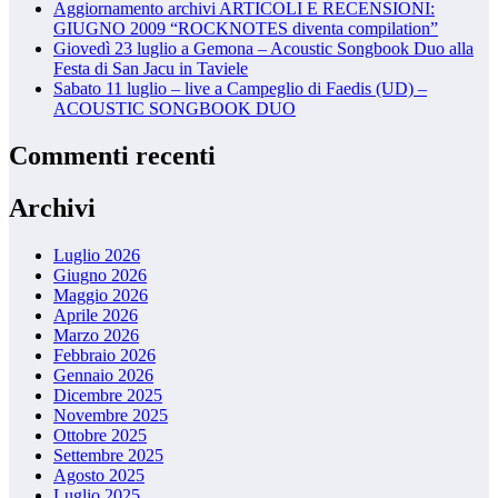
Aggiornamento archivi ARTICOLI E RECENSIONI:
GIUGNO 2009 “ROCKNOTES diventa compilation”
Giovedì 23 luglio a Gemona – Acoustic Songbook Duo alla
Festa di San Jacu in Taviele
Sabato 11 luglio – live a Campeglio di Faedis (UD) –
ACOUSTIC SONGBOOK DUO
Commenti recenti
Archivi
Luglio 2026
Giugno 2026
Maggio 2026
Aprile 2026
Marzo 2026
Febbraio 2026
Gennaio 2026
Dicembre 2025
Novembre 2025
Ottobre 2025
Settembre 2025
Agosto 2025
Luglio 2025