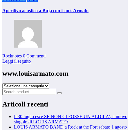
Aperitivo acustico a Buja con Louis Armato
Rocknotes
0 Commenti
Leggi il seguito
www.louisarmato.com
www.louisarmato.com
Articoli recenti
Il 30 luglio esce SE NON CI FOSSE UN ALDILA’, il nuovo
singolo di LOUIS ARMATO
LOUIS ARMATO BAND a Rock at the Fort sabato 1 agosto