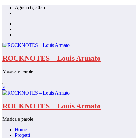
Vai
Agosto 6, 2026
al
contenuto
ROCKNOTES – Louis Armato
Musica e parole
×
ROCKNOTES – Louis Armato
Musica e parole
Home
Progetti